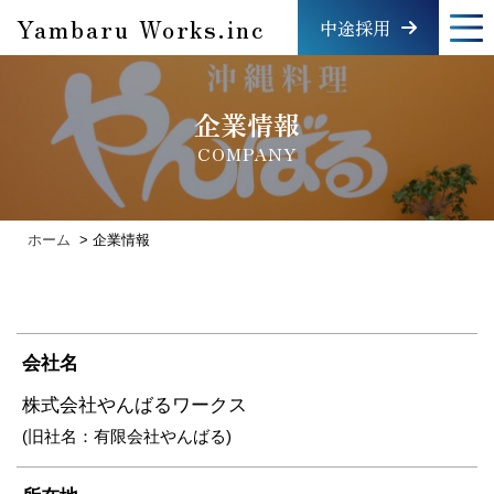
Skip
Yambaru Works.inc
中途採用
to
content
企業情報
COMPANY
ホーム
企業情報
会社名
株式会社やんばるワークス
(旧社名：有限会社やんばる)