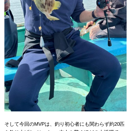
そして今回のMVPは、釣り初心者にも関わらず約20匹